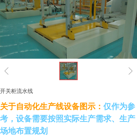
ꁆ
ꁇ
开关柜流水线
关于自动化生产线设备图示：
仅作为参
考，设备需要按照实际生产需求、生产
场地布置规划