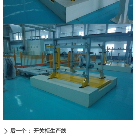
后一个：
开关柜生产线
ꄲ