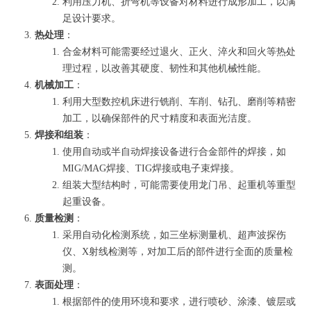
利用压力机、折弯机等设备对材料进行成形加工，以满
足设计要求。
热处理
：
合金材料可能需要经过退火、正火、淬火和回火等热处
理过程，以改善其硬度、韧性和其他机械性能。
机械加工
：
利用大型数控机床进行铣削、车削、钻孔、磨削等精密
加工，以确保部件的尺寸精度和表面光洁度。
焊接和组装
：
使用自动或半自动焊接设备进行合金部件的焊接，如
MIG/MAG焊接、TIG焊接或电子束焊接。
组装大型结构时，可能需要使用龙门吊、起重机等重型
起重设备。
质量检测
：
采用自动化检测系统，如三坐标测量机、超声波探伤
仪、X射线检测等，对加工后的部件进行全面的质量检
测。
表面处理
：
根据部件的使用环境和要求，进行喷砂、涂漆、镀层或