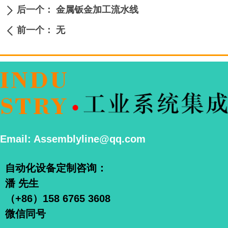
后一个：
金属钣金加工流水线
ꄲ
前一个：
无
ꄴ
Email: Assemblyline@qq.com
自动化设备定制咨询：
潘 先生
（+86）158 6765 3608
微信同号