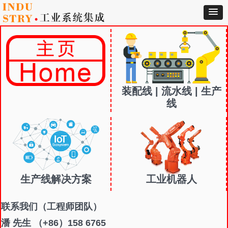
装配线 | 流水线 | 生产
线
生产线解决方案
工业机器人
联系我们
（工程师团队）
潘 先生 （+86）158 6765