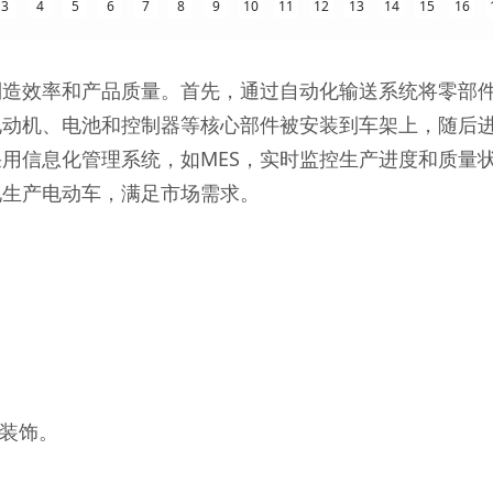
3
4
5
6
7
8
9
10
11
12
13
14
15
16
制造效率和产品质量。首先，通过自动化输送系统将零部
电动机、电池和控制器等核心部件被安装到车架上，随后
用信息化管理系统，如MES，实时监控生产进度和质量
地生产电动车，满足市场需求。
行装饰。