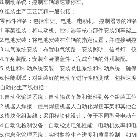
8.制动系统：控制车辆减速或停车。
9.组装生产工艺流程一般包括：
零部件准备：包括车架、电池、电动机、控制器等的准
1.车架组装：将电动机、控制器等核心部件安装到车架上
2.电池安装：将电池安装在车辆的指定位置，并连接到
3.电气系统安装：布置电气线路，安装照明、信号灯、
4.车身装配：安装车身覆盖件，完成车辆的外观装配。
5.悬挂和制动系统安装：安装悬挂系统和制动系统，确
6.性能测试：对组装好的电动车进行性能测试，包括速
自动化生产线包括：
1.自动化输送系统：自动输送车架和部件到各个组装工位
2.机器人焊接：使用焊接机器人自动化焊接车架和其他
3.模块化组装线：采用模块化设计，便于不同型号电动
4.自动化检测设备：自动检测电池性能、电动机效率和
5.信息化管理系统：实时监控生产进度和质量控制，如M