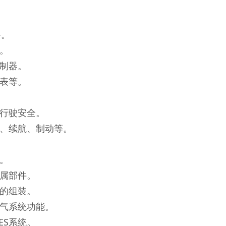
备。
。
控制器。
仪表等。
保行驶安全。
度、续航、制动等。
。
金属部件。
车的组装。
电气系统功能。
ES系统。