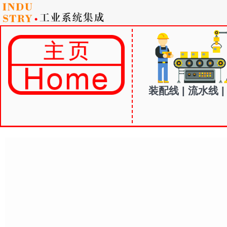
装配线 | 流水线 